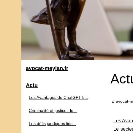
avocat-meylan.fr
Act
Actu
Les Avantages de ChatGPT-5...
avocat-m
Criminalité et justice : le...
Les Avan
Les défis juridiques liés...
Le secteu