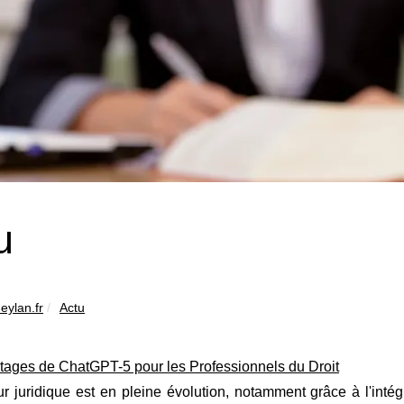
u
eylan.fr
Actu
tages de ChatGPT-5 pour les Professionnels du Droit
r juridique est en pleine évolution, notamment grâce à l'intég