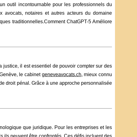
un outil incontournable pour les professionnels du
aux avocats, notaires et autres acteurs du domaine
atiques traditionnelles.Comment ChatGPT-5 Améliore
 justice, il est essentiel de pouvoir compter sur des
 Genève, le cabinet
geneveavocats.ch
, mieux connu
de droit pénal. Grâce à une approche personnalisée
hnologique que juridique. Pour les entreprises et les
s ils peuvent être confrontés. Ces défis incluent des