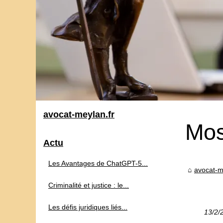
avocat-meylan.fr
Mos
Actu
Les Avantages de ChatGPT-5...
avocat-m
Criminalité et justice : le...
Les défis juridiques liés...
13/2/