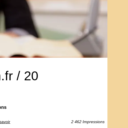
fr / 20
ons
 savoir
2 462 Impressions