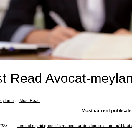
t Read Avocat-meylan.
eylan.fr
Most Read
Most current publicati
2025
Les défis juridiques liés au secteur des logiciels : ce qu'il faut