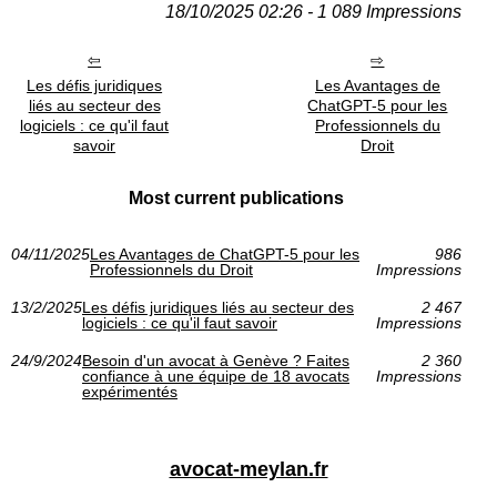
18/10/2025 02:26 - 1 089 Impressions
Les défis juridiques
Les Avantages de
liés au secteur des
ChatGPT-5 pour les
logiciels : ce qu'il faut
Professionnels du
savoir
Droit
Most current publications
04/11/2025
Les Avantages de ChatGPT-5 pour les
986
Professionnels du Droit
Impressions
13/2/2025
Les défis juridiques liés au secteur des
2 467
logiciels : ce qu'il faut savoir
Impressions
24/9/2024
Besoin d'un avocat à Genève ? Faites
2 360
confiance à une équipe de 18 avocats
Impressions
expérimentés
avocat-meylan.fr